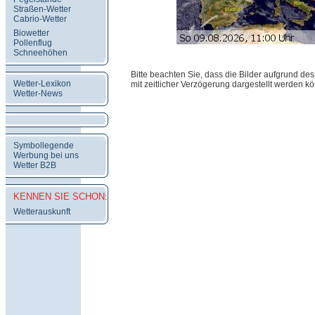
Straßen-Wetter
Cabrio-Wetter
Biowetter
Pollenflug
Schneehöhen
Bitte beachten Sie, dass die Bilder aufgrund d
Wetter-Lexikon
mit zeitlicher Verzögerung dargestellt werden k
Wetter-News
Symbollegende
Werbung bei uns
Wetter B2B
KENNEN SIE SCHON:
Wetterauskunft